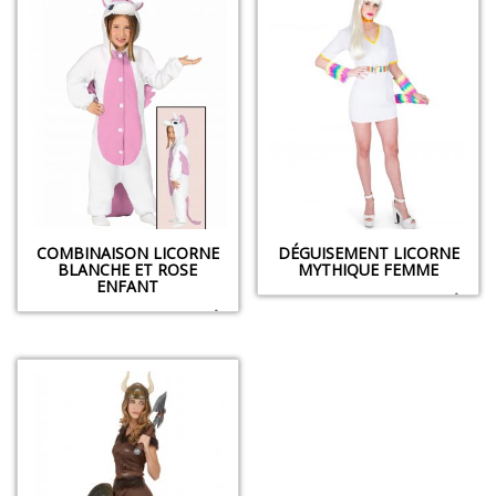
COMBINAISON LICORNE
DÉGUISEMENT LICORNE
BLANCHE ET ROSE
MYTHIQUE FEMME
ENFANT