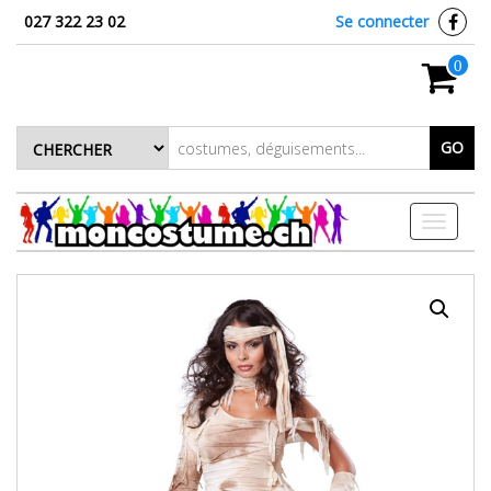
027 322 23 02
Se connecter
0
GO
Toggle
navigati