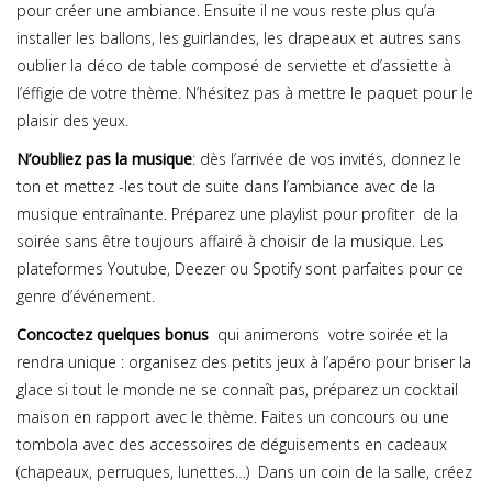
pour créer une ambiance. Ensuite il ne vous reste plus qu’a
installer les ballons, les guirlandes, les drapeaux et autres sans
oublier la déco de table composé de serviette et d’assiette à
l’éffigie de votre thème. N’hésitez pas à mettre le paquet pour le
plaisir des yeux.
N’oubliez pas la musique
: dès l’arrivée de vos invités, donnez le
ton et mettez -les tout de suite dans l’ambiance avec de la
musique entraînante. Préparez une playlist pour profiter de la
soirée sans être toujours affairé à choisir de la musique. Les
plateformes Youtube, Deezer ou Spotify sont parfaites pour ce
genre d’événement.
Concoctez quelques bonus
qui animerons votre soirée et la
rendra unique : organisez des petits jeux à l’apéro pour briser la
glace si tout le monde ne se connaît pas, préparez un cocktail
maison en rapport avec le thème. Faites un concours ou une
tombola avec des accessoires de déguisements en cadeaux
(chapeaux, perruques, lunettes…) Dans un coin de la salle, créez