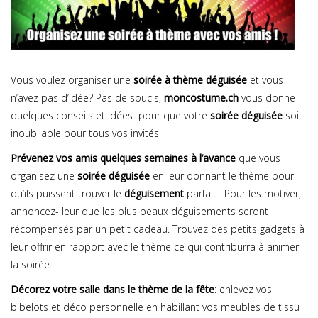
Vous voulez organiser une
soirée à thème déguisée
et vous
n’avez pas d’idée? Pas de soucis,
moncostume.ch
vous donne
quelques conseils et idées pour que votre
soirée déguisée
soit
inoubliable pour tous vos invités
Prévenez vos amis quelques semaines à l’avance
que vous
organisez une
soirée déguisée
en leur donnant le thème pour
qu’ils puissent trouver le
déguisement
parfait. Pour les motiver,
annoncez- leur que les plus beaux déguisements seront
récompensés par un petit cadeau. Trouvez des petits gadgets à
leur offrir en rapport avec le thème ce qui contriburra à animer
la soirée.
Décorez votre salle dans le thème de la fête
: enlevez vos
bibelots et déco personnelle en habillant vos meubles de tissu