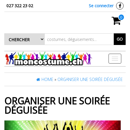
027 322 23 02
Se connecter
0
GO
Toggle
navigati
HOME
»
ORGANISER UNE SOIRÉE DÉGUISÉE
ORGANISER UNE SOIRÉE
DÉGUISÉE