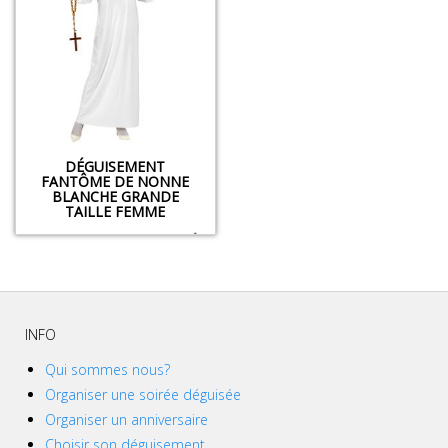
DÉGUISEMENT
FANTÔME DE NONNE
BLANCHE GRANDE
TAILLE FEMME
INFO
Qui sommes nous?
Organiser une soirée déguisée
Organiser un anniversaire
Choisir son déguisement